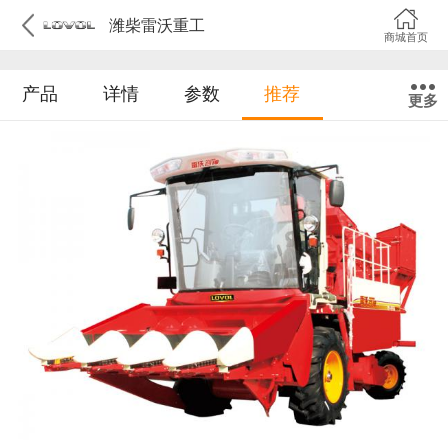
潍柴雷沃重工
商城首页
产品
详情
参数
推荐
更多