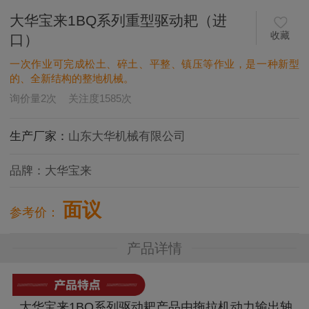
大华宝来1BQ系列重型驱动耙（进
收藏
口）
一次作业可完成松土、碎土、平整、镇压等作业，是一种新型
的、全新结构的整地机械。
询价量
2
次
关注度
1585
次
生产厂家：
山东大华机械有限公司
品牌：
大华宝来
面议
参考价：
产品详情
大华宝来1BQ系列驱动耙产品由拖拉机动力输出轴