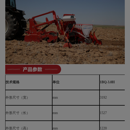
技术规格
单位
1BQ-3.0H
外形尺寸（宽）
mm
3192
外形尺寸（长）
mm
1527
外形尺寸（高）
mm
1220