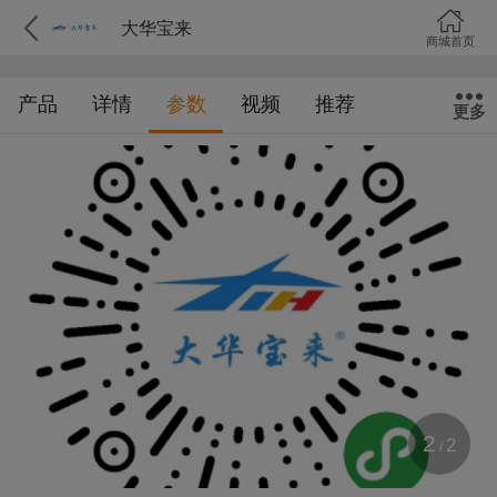
大华宝来
商城首页
产品
详情
参数
视频
推荐
更多
2
2
/