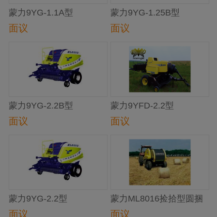
蒙力9YG-1.1A型
蒙力9YG-1.25B型
（ML8018）粉碎型圆捆
（ML8422）圆草捆打捆
面议
面议
机
机
蒙力9YG-2.2B型
蒙力9YFD-2.2型
（ML8122）圆草捆打捆
（ML3022）捡拾型方捆
面议
面议
机
机
蒙力9YG-2.2型
蒙力ML8016捡拾型圆捆
（ML8322）圆草捆打捆
机
面议
面议