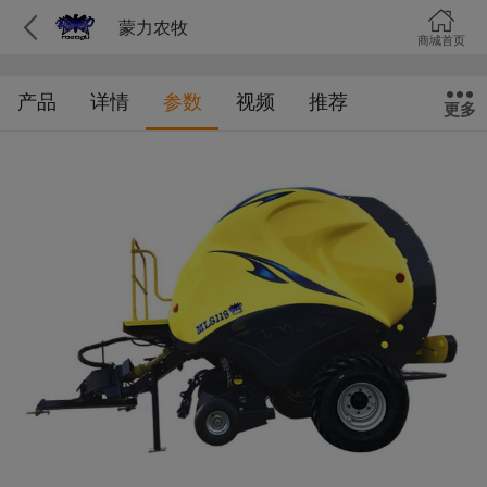
蒙力农牧
商城首页
产品
详情
参数
视频
推荐
更多