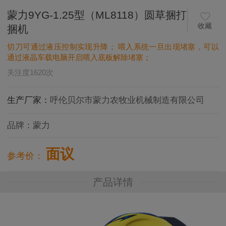
蒙力9YG-1.25型（ML8118）圆草捆打
收藏
捆机
切刀可通过液压控制实现升降； 喂入系统一旦出现堵塞，可以
通过液晶车载电脑开启喂入底板解除堵塞；
关注度
1620
次
生产厂家：
呼伦贝尔市蒙力农牧业机械制造有限公司
品牌：
蒙力
面议
参考价：
产品详情