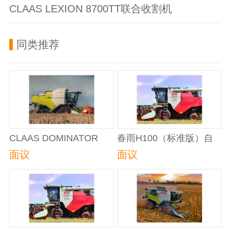
CLAAS LEXION 8700TT联合收割机
同类推荐
CLAAS DOMINATOR
春雨H100（标准版）自
370（D370）联合收割机
走轮式谷物联合收割机
面议
面议