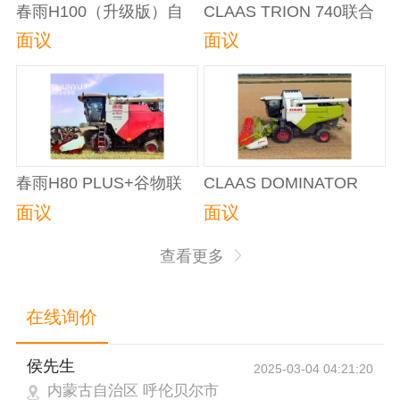
春雨H100（升级版）自
CLAAS TRION 740联合
走式谷物联合收割机
收割机
面议
面议
春雨H80 PLUS+谷物联
CLAAS DOMINATOR
合收割机
380（D380）谷物联合收
面议
面议
割机
查看更多
在线询价
侯先生
2025-03-04 04:21:20
内蒙古自治区 呼伦贝尔市