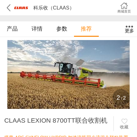
科乐收（CLAAS）
商城首页
产品
详情
参数
推荐
更多
2
2
/
CLAAS LEXION 8700TT联合收割机
收藏