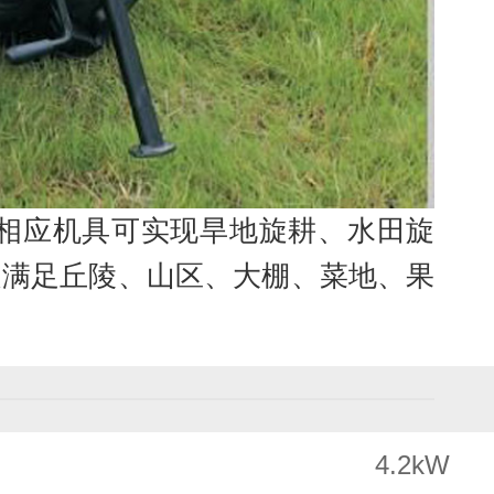
相应机具可实现旱地旋耕、水田旋
泛满足丘陵、山区、大棚、菜地、果
4.2kW