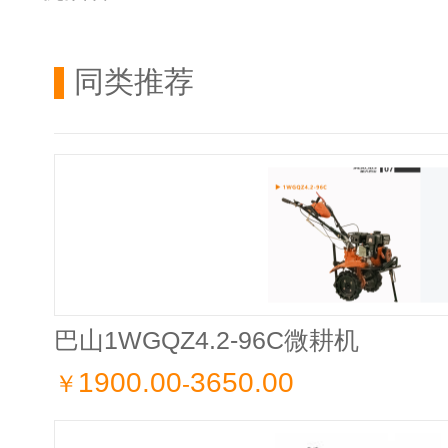
同类推荐
巴山1WGQZ4.2-96C微耕机
1900.00
3650.00
￥
-