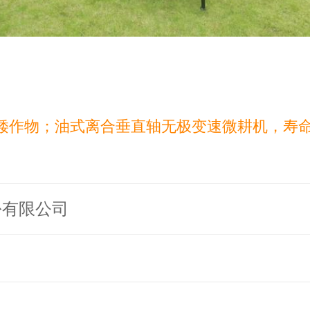
矮作物；油式离合垂直轴无极变速微耕机，寿
份有限公司