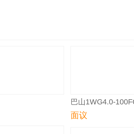
巴山1WG4.0-100
面议