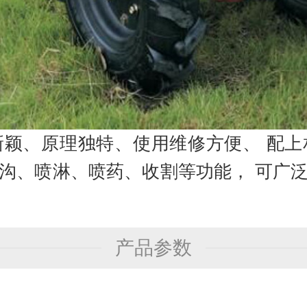
新颖、原理独特、使用维修方便、 配上
沟、喷淋、喷药、收割等功能， 可广
产品参数