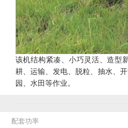
该机结构紧凑、小巧灵活、造型
耕、运输、发电、脱粒、抽水、开
园、水田等作业。
配套功率