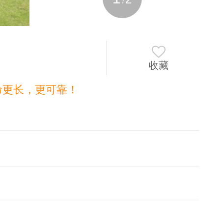
/
收藏
命更长，更可靠！