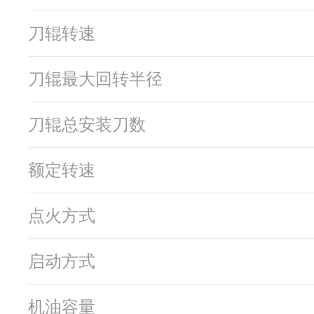
刀辊转速
刀辊最大回转半径
刀辊总安装刀数
额定转速
点火方式
启动方式
机油容量