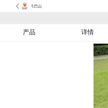
航天巴山
产品
详情