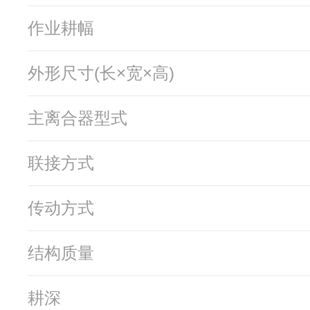
作业耕幅
外形尺寸(长×宽×高)
主离合器型式
联接方式
传动方式
结构质量
耕深