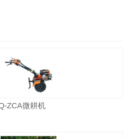
FQ-ZCA微耕机