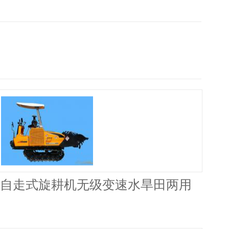
0履带自走式旋耕机无级变速水旱田两用