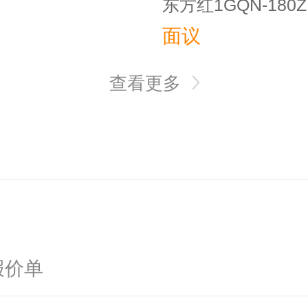
东方红1GQN-18
面议
查看更多
报价单