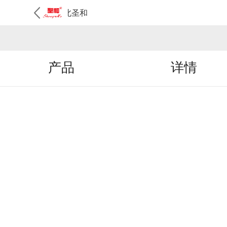
河北圣和
产品
详情