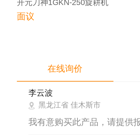
开元刀神1GKN-250旋耕机
面议
在线询价
李云波
黑龙江省 佳木斯市
我有意购买此产品，请提供