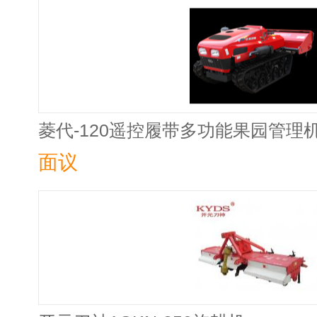
菱代-120遥控履带多功能果园管理
面议