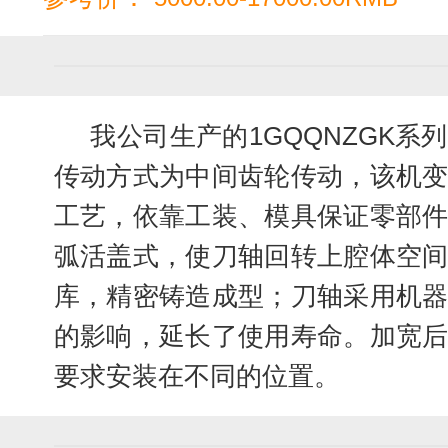
我公司生产的1GQQNZGK系
传动方式为中间齿轮传动，该机
工艺，依靠工装、模具保证零部
弧活盖式，使刀轴回转上腔体空
库，精密铸造成型；刀轴采用机
的影响，延长了使用寿命。加宽
要求安装在不同的位置。