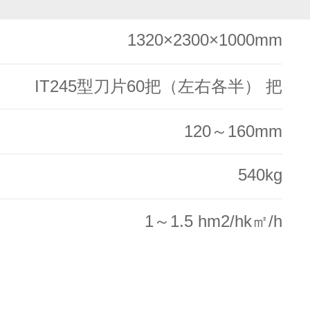
1320×2300×1000mm
IT245型刀片60把（左右各半） 把
120～160mm
540kg
1～1.5 hm2/hk㎡/h