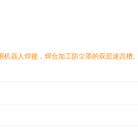
用机器人焊接，焊合加工防尘罩的双层迷宫槽
司