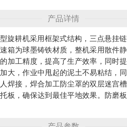
产品详情
列型旋耕机采用框架式结构，三点悬挂
变速箱为球墨铸铁材质，整机采用散件静
件的加工精度，提高了生产效率，同时提
间加大，作业中甩起的泥土不易粘结，同
器人焊接，焊合加工防尘罩的双层迷宫槽
后托板，确保达到最佳平地效果。防磨板
产品参数