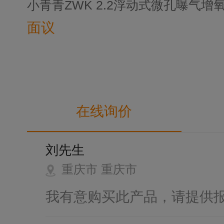
小青青ZWK 2.2浮动式微孔曝气增
面议
在线询价
刘先生
重庆市 重庆市
我有意购买此产品，请提供