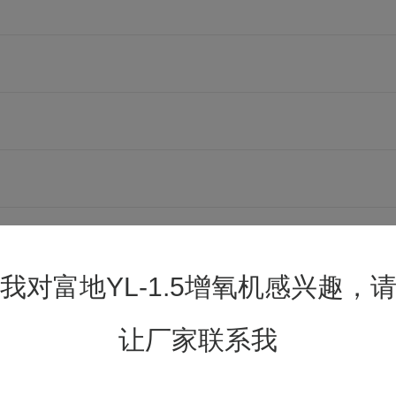
我对富地YL-1.5增氧机感兴趣，
让厂家联系我