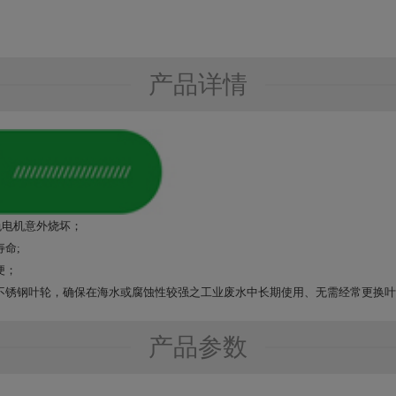
产品详情
免电机意外烧坏；
命;
便；
不锈钢叶轮，确保在海水或腐蚀性较强之
工业废水
中长期使用、无需经常更换叶
产品参数