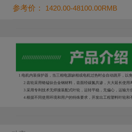
参考价：
1420.00-48100.00RMB
1.电机内装保护器，当三相电源缺相或电机过热时会自动跳开，以
2.齿轮采用铬锰钛合金钢材料，齿面经碳氮共渗，大大延长使用寿
3.采用专利技术无焊接装配式叶轮，运转平稳，无偏心，运输方
4.根据不同使用环境和用户的特殊要求，开发出
工程塑料
叶轮和