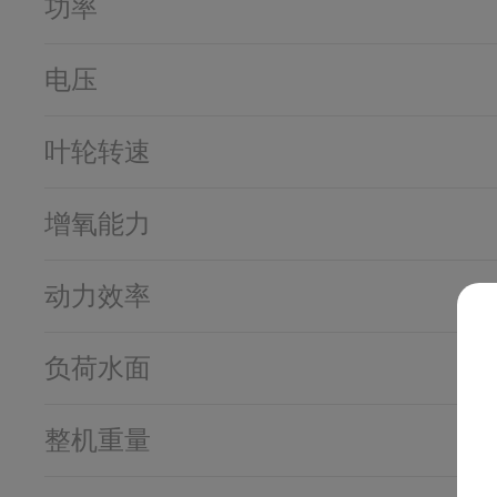
功率
电压
叶轮转速
增氧能力
动力效率
负荷水面
整机重量