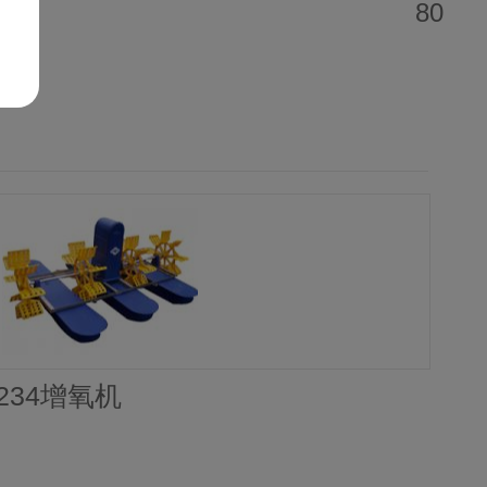
80
C234增氧机