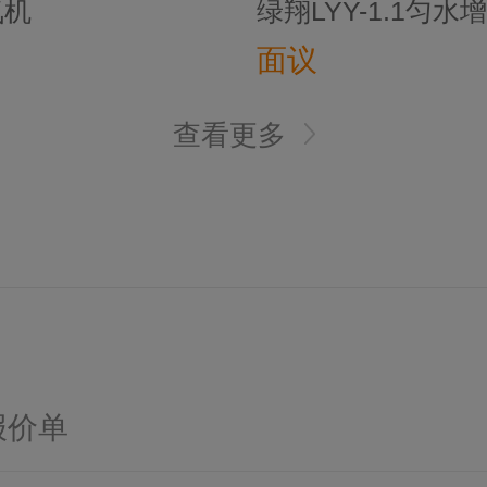
氧机
绿翔LYY-1.1匀水
面议
查看更多
报价单