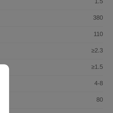
1.5
380
110
≥2.3
≥1.5
请
4-8
80