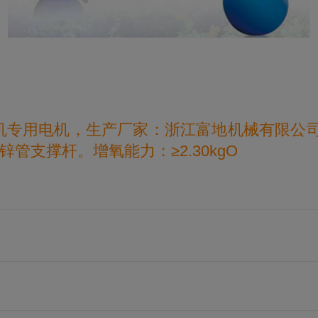
kW增氧机专用电机，生产厂家：浙江富地机械有限
管支撑杆。增氧能力：≥2.30kgO