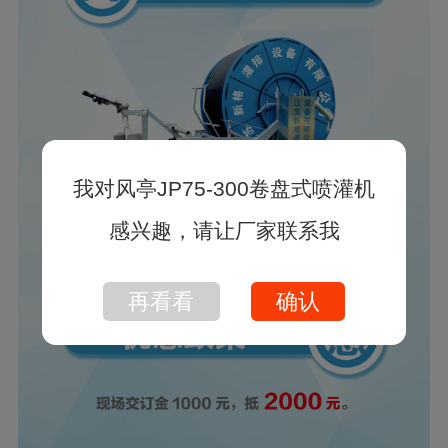
我对风亭JP75-300卷盘式喷灌机
感兴趣，请让厂家联系我
再看看
确认