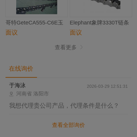
哥特GeteCA555-C6E玉
Elephant象牌3330T链条
米收割链
面议
面议
查看更多
在线询价
于海泳
2026-03-29 12:51:31
河南省 洛阳市
我想代理贵公司产品，代理条件是什么？
查看全部询价