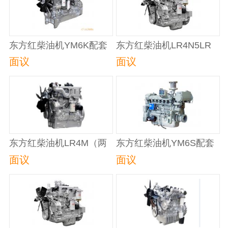
东方红柴油机YM6K配套
东方红柴油机LR4N5LR
拖拉机
配套玉米收获机
面议
面议
东方红柴油机LR4M（两
东方红柴油机YM6S配套
气门）系列柴油机配套拖
船舶机械（辅机）
面议
面议
拉机