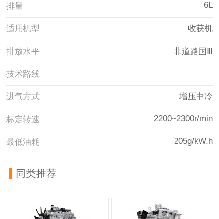
6L
排量
适用机型
收获机
排放水平
非道路国Ⅲ
技术路线
进气方式
增压中冷
2200~2300r/min
标定转速
205g/kW.h
最低油耗
同类推荐