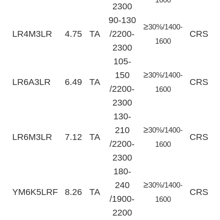
2300
90-130
≥
30%/1400-
LR4M3LR
4.75
TA
/2200-
CRS
1600
2300
105-
≥
150
30%/1400-
LR6A3LR
6.49
TA
CRS
/2200-
1600
2300
130-
≥
210
30%/1400-
LR6M3LR
7.12
TA
CRS
/2200-
1600
2300
180-
≥
240
30%/1400-
YM6K5LRF
8.26
TA
CRS
/1900-
1600
2200