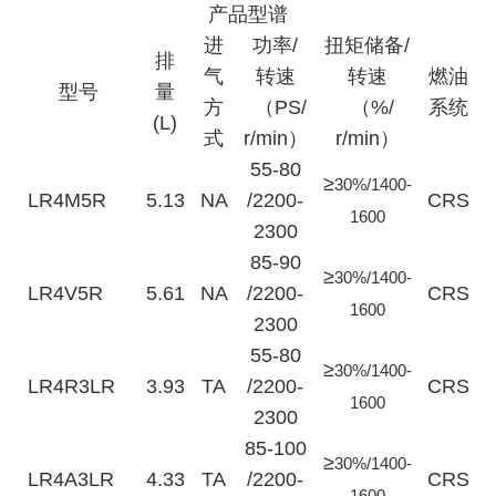
产品型谱
进
功率/
扭矩储备/
排
气
转速
转速
燃油
型号
量
方
（
PS
/
（%/
系统
(L)
式
r/min）
r/min）
55-80
≥
30%/1400-
LR4M5R
5.13
NA
/2200-
CRS
1600
2300
85-90
≥
30%/1400-
LR4V5R
5.61
NA
/2200-
CRS
1600
2300
55-80
≥
30%/1400-
LR4R3LR
3.93
TA
/2200-
CRS
1600
2300
85-100
≥
30%/1400-
LR4A3LR
4.33
TA
/2200-
CRS
1600