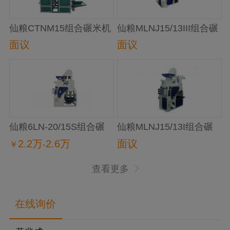
仙粮CTNM15组合碾米机
仙粮MLNJ15/13III组合碾
米机
面议
面议
仙粮6LN-20/15S组合碾
仙粮MLNJ15/13I组合碾
米机
米机
2.2万
2.6万
面议
￥
-
查看更多
在线询价