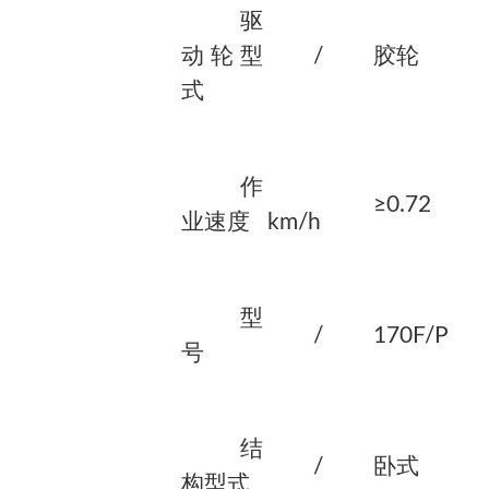
驱
动轮型
/
胶轮
式
作
≥0.72
业速度
km/h
型
/
170F/P
号
结
/
卧式
构型式