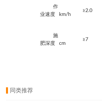
作
≥2.0
业速度
km/h
施
≥7
肥深度
cm
同类推荐