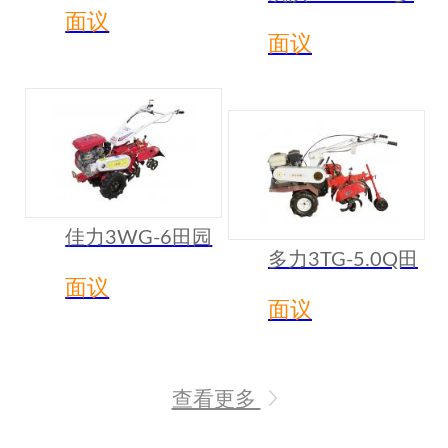
带多功能果园管
面议
功能遥控果园管
理机——割草+旋
面议
理机
耕复式作业
佳力3WG-6田园
多力3TG-5.0Q田
管理机（开沟、
面议
园管理机
培土）
面议
查看更多