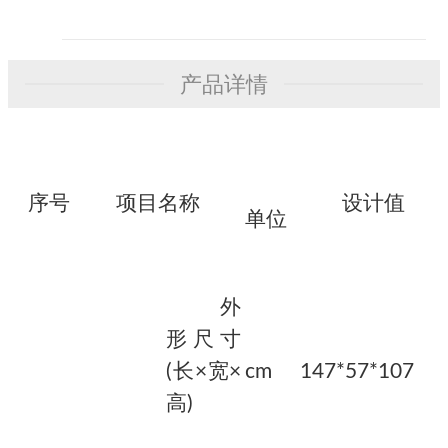
产品详情
序号
项目名称
设计值
单位
外
形尺寸
(长×宽×
cm
147*57*107
高)