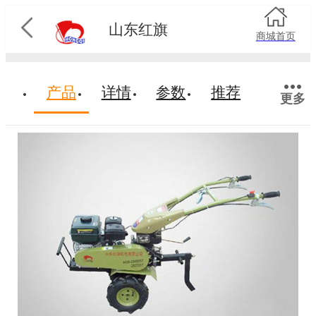
山东红旗
商城首页
产品
详情
参数
推荐
更多