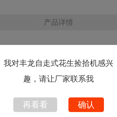
产品详情
我对丰龙自走式花生捡拾机感兴
趣，请让厂家联系我
再看看
确认