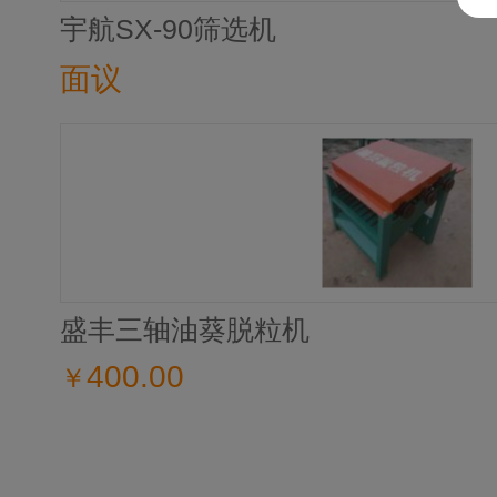
宇航SX-90筛选机
面议
盛丰三轴油葵脱粒机
400.00
￥