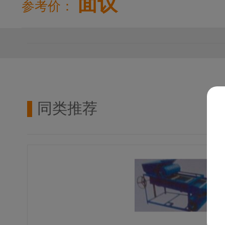
面议
参考价：
同类推荐