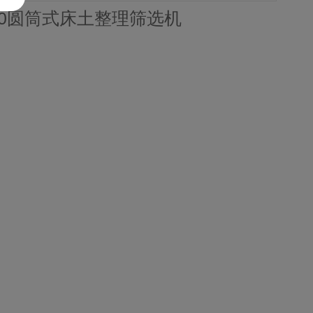
-40圆筒式床土整理筛选机