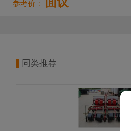
面议
参考价：
同类推荐