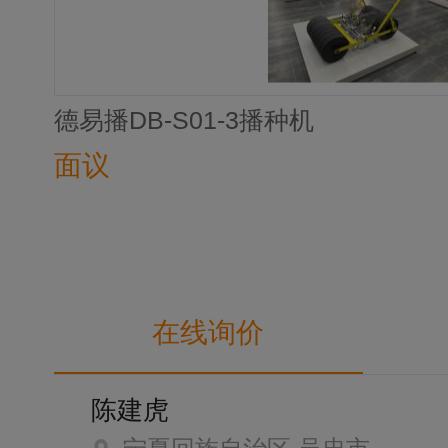
德易播DB-S01-3播种机
面议
在线询价
陈建虎