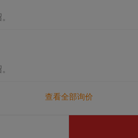
绍。
绍。
查看全部询价