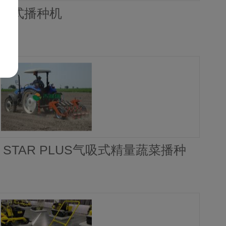
气吸式播种机
y）STAR PLUS气吸式精量蔬菜播种