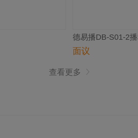
德易播DB-S01-2
面议
查看更多