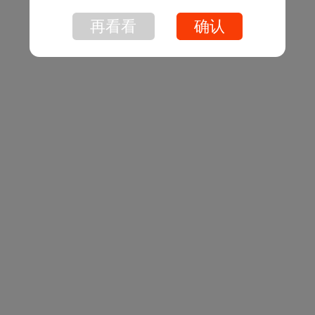
再看看
确认