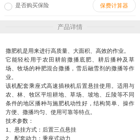
是否购买保险
保费计算器
产品详情
撒肥机是用来进行高质量、大面积、高效的作业。
它能轻松用于农田耕前撒播底肥、耕后播种及草
场、牧场的种肥混合撒播，雪后融雪剂的撒播等作
业。
该机配套乘座式高速插秧机后置悬挂使用。适用与
农、林、牧区平坦耕地、草场、坡地、丘陵等不同
条件的地区播种与施肥机动性好，结构简单、操作
方便、撒播均匀、使用可靠等特点。
技术参数：
1、悬挂方式：后置三点悬挂
2、配套动力：乘座式动力