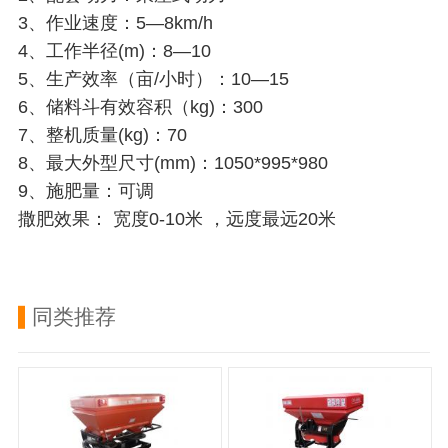
3、作业速度：5—8km/h
4、工作半径(m)：8—10
5、生产效率（亩/小时）：10—15
6、储料斗有效容积（kg)：300
7、整机质量(kg)：70
8、最大外型尺寸(mm)：1050*995*980
9、施肥量：可调
撒肥效果： 宽度0-10米 ，远度最远20米
同类推荐