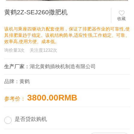
黄鹤2Z-SEJ260撒肥机
收藏
该机与乘座四驱动力配套使用，保证了排肥器作业的可靠性,使
其排肥量趋于稳定。该机结构简单,适应性强,工作稳定、可靠、
效率高,使用方便、成本低。
询价量
3
次
关注度
1232
次
生产厂家：
湖北黄鹤插秧机制造有限公司
品牌：
黄鹤
3800.00RMB
参考价：
是否贷款购机