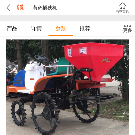
黄鹤插秧机
商城首页
产品
详情
参数
推荐
更多