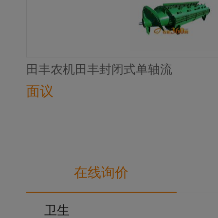
田丰农机田丰封闭式单轴流
面议
在线询价
卫生