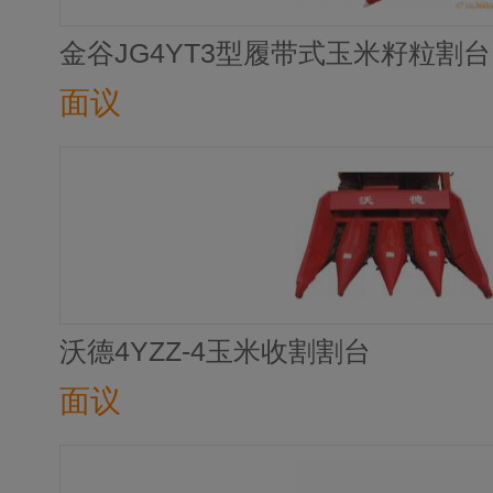
金谷JG4YT3型履带式玉米籽粒割台
面议
沃德4YZZ-4玉米收割割台
面议