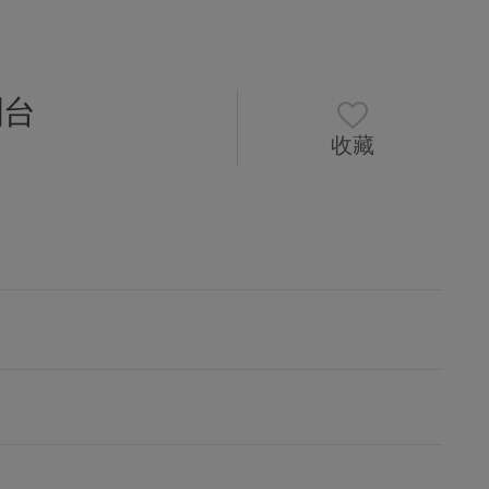
割台
收藏