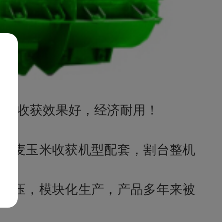
洁、收获效果好，经济耐用！
小麦玉米收获机型配套，割台整机
冲压，模块化生产，产品多年来被