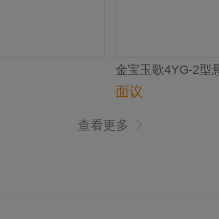
金宝玉歌4YG-2
面议
查看更多