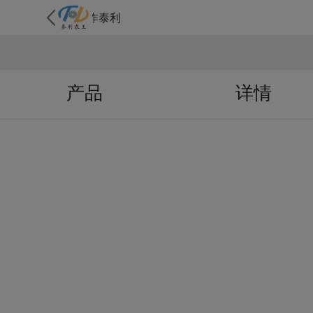
焦作泰利
产品
详情