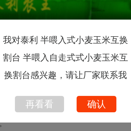
互换割台，技术领先，摘穗脱粒高效，清
小麦玉米互换割台，型号齐全，可与多种
下料，高标准自制生产多种零部件，模具
。