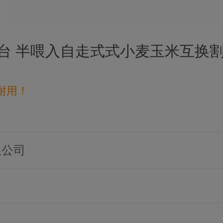
台 半喂入自走式式小麦玉米互换
耐用！
限公司