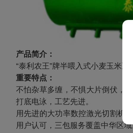
产品简介：
“泰利农王”牌半喂入式小麦玉米
重要特点：
不怕杂草多缠，不惧大片倒伏，
打底电泳，工艺先进。
用先进的大功率数控激光切割机
用户认可，三包服务覆盖中华区域