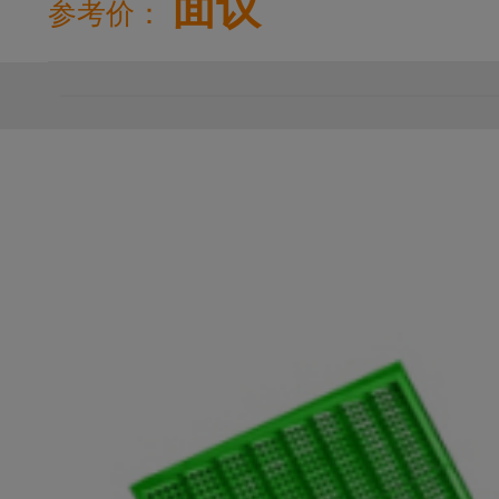
面议
参考价：