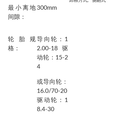
卸粮方式;
侧翻式
最小离地
300mm
间隙：
轮胎规
导向轮：1
格：
2.00-18 驱
动轮：15-2
4
或导向轮：
16.0/70-20
驱动轮：1
8.4-30