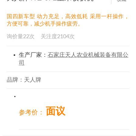
国四新车型 动力充足，高效低耗 采用一杆操作，
方便可靠，减少机手操作疲劳。
询价量
22
次
关注度
2104
次
生产厂家：
石家庄天人农业机械装备有限公
司
品牌：
天人牌
面议
参考价：