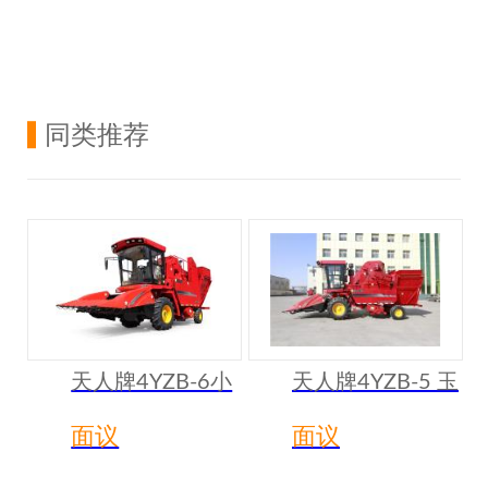
同类推荐
天人牌4YZB-6小
天人牌4YZB-5 玉
六行 4YZB-6
米联合收割机
面议
面议
(2200) 玉米联合
收割机