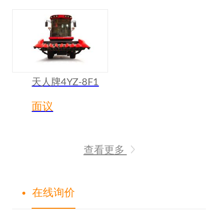
天人牌4YZ-8F1
玉米收获机
面议
查看更多
在线询价