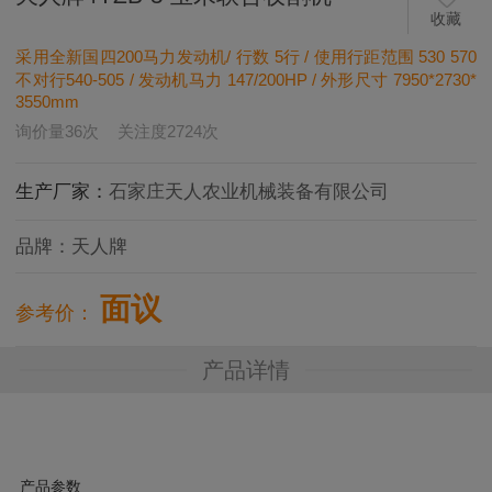
收藏
采用全新国四200马力发动机/ 行数 5行 / 使用行距范围 530 570
不对行540-505 / 发动机马力 147/200HP / 外形尺寸 7950*2730*
3550mm
询价量
36
次
关注度
2724
次
生产厂家：
石家庄天人农业机械装备有限公司
品牌：
天人牌
面议
参考价：
产品详情
产品参数