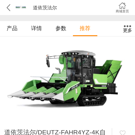
道依茨法尔
商城首页
产品
详情
参数
推荐
更多
道依茨法尔/DEUTZ-FAHR4YZ-4K自