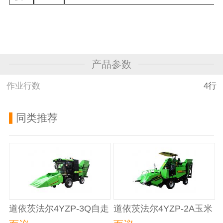
产品参数
作业行数
4行
同类推荐
道依茨法尔4YZP-3Q自走
道依茨法尔4YZP-2A玉米
式玉米收获机
联合收获机