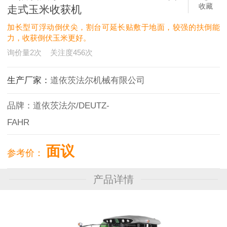
收藏
走式玉米收获机
加长型可浮动倒伏尖，割台可延长贴敷于地面，较强的扶倒能
力，收获倒伏玉米更好。
询价量
2
次
关注度
456
次
生产厂家：
道依茨法尔机械有限公司
品牌：
道依茨法尔/DEUTZ-
FAHR
面议
参考价：
产品详情