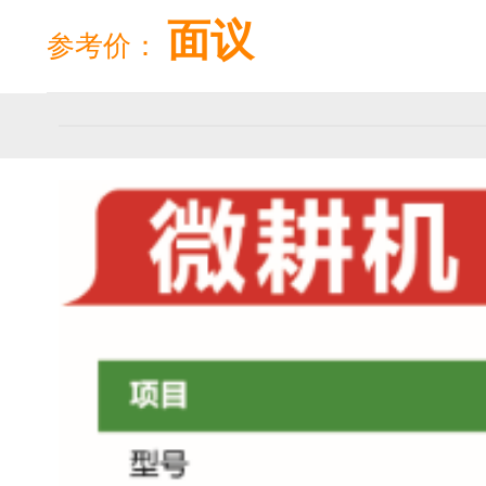
面议
参考价：