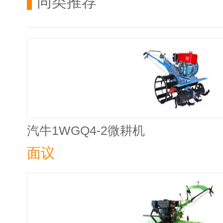
同类推荐
汽牛1WGQ4-2微耕机
面议