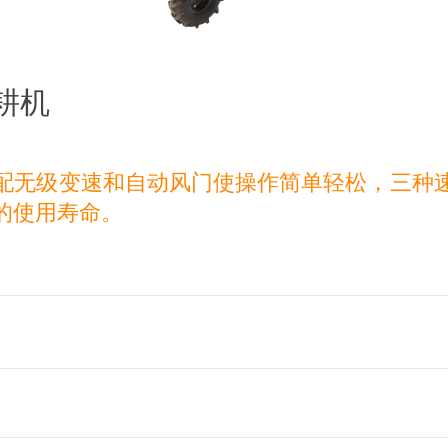
微耕机
配无级变速和自动风门使操作简单轻松，三种
的使用寿命。
司